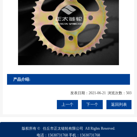
产品介绍:
发表日期：2021-06-21 浏览次数：503
上一个
下一个
返回列表
版权所有 ©
任丘市正太链轮有限公司
All Rights Reserved.
电话：
15630731768
手机：
15630731768