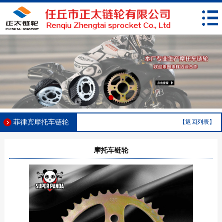
菲律宾摩托车链轮
【返回列表】
摩托车链轮