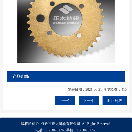
产品介绍:
发表日期：2021-06-21 浏览次数：415
上一个
下一个
返回列表
版权所有 ©
任丘市正太链轮有限公司
All Rights Reserved.
电话：
15630731768
手机：
15630731768