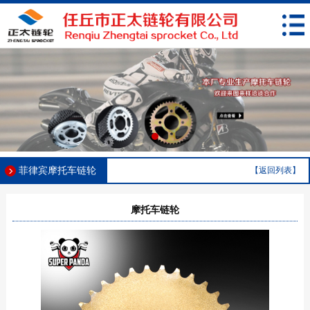
菲律宾摩托车链轮
【返回列表】
摩托车链轮