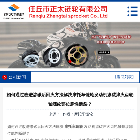
公司新闻
【返回列表】
如何通过改进渗碳后回火方法解决摩托车链轮发动机渗碳淬火齿轮
轴螺纹部位脆性断裂？
来源： 作者：摩托车链轮
如何通过改进渗碳后回火方法解决
摩托车
链轮
发动机渗碳淬火齿轮轴螺纹部
位脆性断裂？