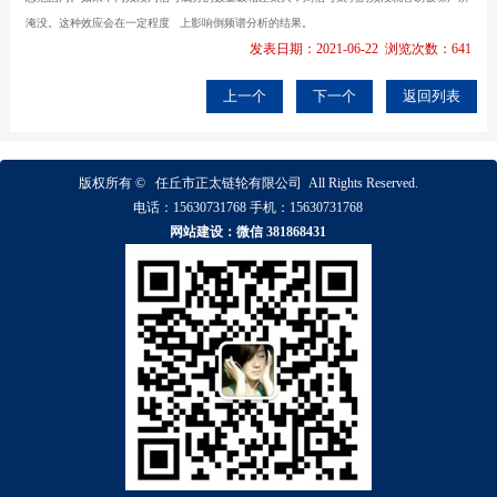
淹没。这种效应会在一定程度
上影响倒频谱分析的结果。
发表日期：2021-06-22 浏览次数：641
上一个
下一个
返回列表
版权所有 ©
任丘市正太链轮有限公司
All Rights Reserved.
电话：
15630731768
手机：
15630731768
网站建设：微信 381868431