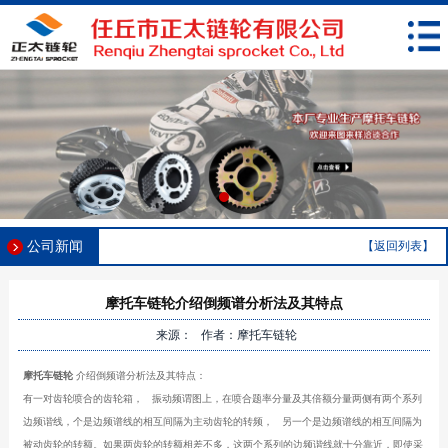
公司新闻
【返回列表】
摩托车链轮介绍倒频谱分析法及其特点
来源： 作者：摩托车链轮
摩托车链轮
介绍倒频谱分析法及其特点：
有一对齿轮喷合的齿轮箱，
振动频谓图上，在喷合题率分量及其倍额分量两侧有两个系列
边频谐线，个是边频谱线的相互间隔为主动齿轮的转频，
另一个是边频谱线的相互间隔为
被动齿轮的转额。如果两齿轮的转额相差不多，这两个系列的边频谐线就十分靠近，即使采