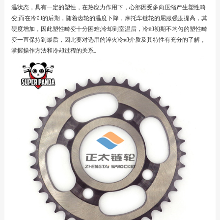
温状态，具有一定的塑性，在热应力作用下，心部因受多向压缩产生塑性畸
变;而在冷却的后期，随着齿轮的温度下降，
摩托车链轮
的屈服强度提高，其
硬度增加，因此塑性畸变十分困难;冷却到室温后，冷却初期不均匀的塑性畸
变一直保持到最后，因此要对选用的淬火冷却介质及其特性有充分的了解，
掌握操作方法和冷却过程的关系。