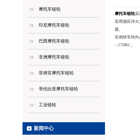
摩托车链轮
摩托车链轮
采
采用感应淬火
印尼摩托车链轮
题。
实例轿车转向盘操
巴西摩托车链轮
~ 27HRC。
非洲摩托车链轮
菲律宾摩托车链轮
哥伦比亚摩托车链轮
工业链轮
新闻中心