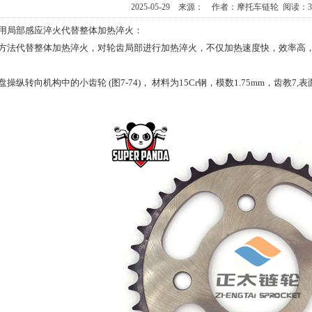
2025-05-29 来源： 作者：摩托车链轮 阅读：
用局部感应淬火代替整体加热淬火：
方法代替整体加热淬火，对轮齿局部进行加热淬火，不仅加热速度快，效率高
纵转向机构中的小齿轮 (图7-74)， 材料为15Cr钢，模数1.75mm，齿教7,表面硬度