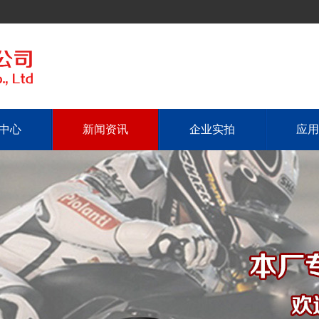
中心
新闻资讯
企业实拍
应用