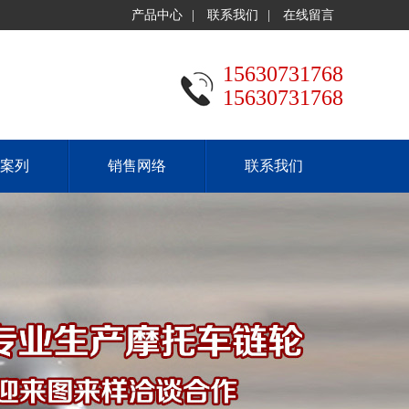
产品中心
|
联系我们
|
在线留言
15630731768
15630731768
案列
销售网络
联系我们