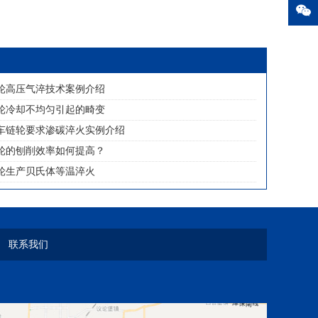
轮高压气淬技术案例介绍
轮冷却不均匀引起的畸变
车链轮要求渗碳淬火实例介绍
轮的刨削效率如何提高？
轮生产贝氏体等温淬火
联系我们