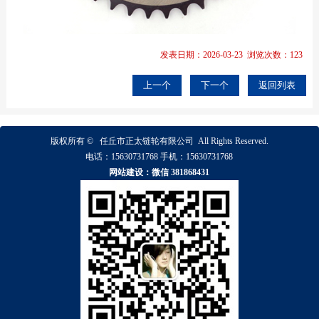
发表日期：2026-03-23 浏览次数：123
上一个
下一个
返回列表
版权所有 ©
任丘市正太链轮有限公司
All Rights Reserved.
电话：
15630731768
手机：
15630731768
网站建设：微信 381868431