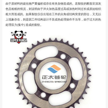
由于原材料的碳化物严重偏析或存在有夹杂物造成的。若裂纹的断面呈深灰
色且粗糙的情况，则说明由于淬火加热温度过高或加热时间过长或原始组织
粗大而造成的。如果裂纹仅仅出现在工件的尖角或结构突变的部位，又无以
上现象存在，则是因工件结构设计不良或热处理操作不当等，由于过大的热
处理应力(集中) 造成的裂纹。