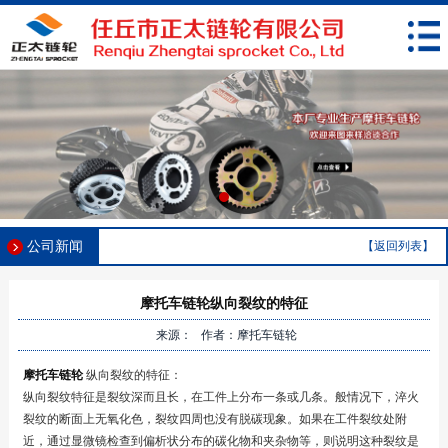
公司新闻
【返回列表】
摩托车链轮纵向裂纹的特征
来源： 作者：摩托车链轮
摩托车链轮
纵向裂纹的特征：
纵向裂纹特征是裂纹深而且长，在工件上分布一条或几条。般情况下，淬火
裂纹的断面上无氧化色，裂纹四周也没有脱碳现象。如果在工件裂纹处附
近，通过显微镜检查到偏析状分布的碳化物和夹杂物等，则说明这种裂纹是