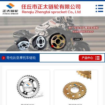
哥伦比亚摩托车链轮
产品中心