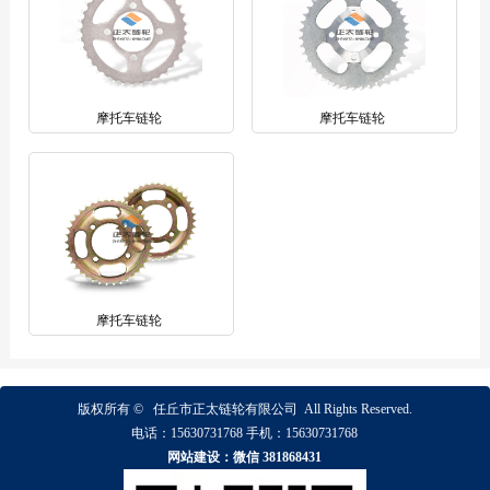
摩托车链轮
摩托车链轮
摩托车链轮
版权所有 ©
任丘市正太链轮有限公司
All Rights Reserved.
电话：
15630731768
手机：
15630731768
网站建设：微信 381868431