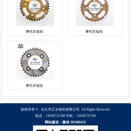
摩托车链轮
摩托车链轮
摩托车链轮
版权所有 ©
任丘市正太链轮有限公司
All Rights Reserved.
电话：
15630731768
手机：
15630731768
网站建设：微信 381868431