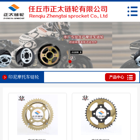
印尼摩托车链轮
产品中心