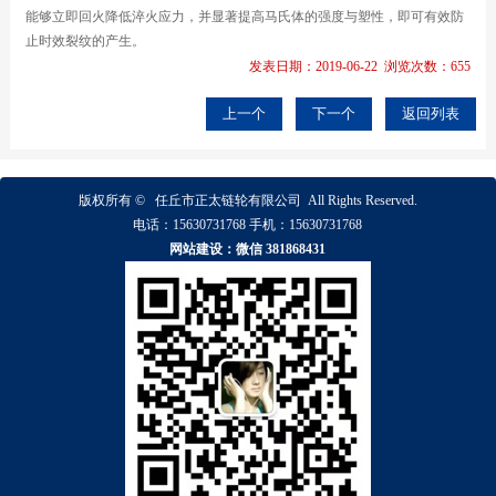
能够立即回火降低淬火应力，并显著提高马氏体的强度与塑性，即可有效防
止时效裂纹的产生。
发表日期：2019-06-22 浏览次数：655
上一个
下一个
返回列表
版权所有 ©
任丘市正太链轮有限公司
All Rights Reserved.
电话：
15630731768
手机：
15630731768
网站建设：微信 381868431