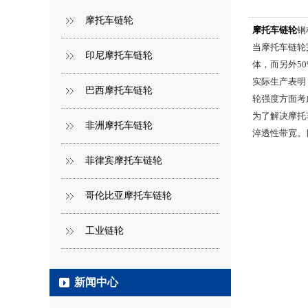
摩托车链轮
摩托车链轮
钢
当摩托车链轮
印尼摩托车链轮
体，而另外5
实际生产表明
巴西摩托车链轮
轮强度方面考
为了解决摩托
非洲摩托车链轮
淬透性带宽。
菲律宾摩托车链轮
哥伦比亚摩托车链轮
工业链轮
新闻中心