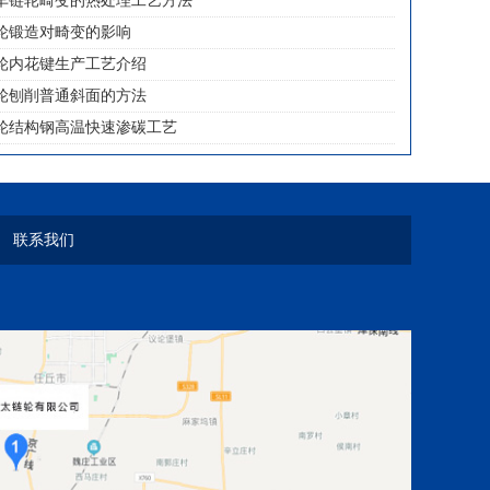
车链轮畸变的热处理工艺方法
轮锻造对畸变的影响
轮内花键生产工艺介绍
轮刨削普通斜面的方法
轮结构钢高温快速渗碳工艺
联系我们