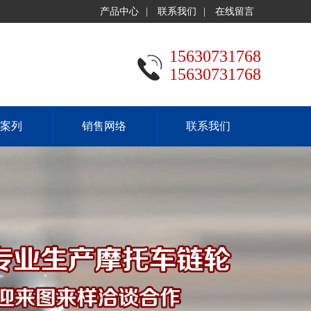
产品中心
|
联系我们
|
在线留言
15630731768
15630731768
案列
销售网络
联系我们