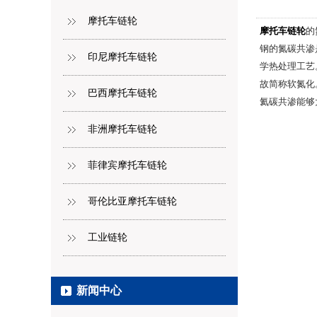
摩托车链轮
摩托车链轮
的
钢的氮碳共渗
印尼摩托车链轮
学热处理工艺
故简称软氮化
巴西摩托车链轮
氦碳共渗能够
非洲摩托车链轮
菲律宾摩托车链轮
哥伦比亚摩托车链轮
工业链轮
新闻中心