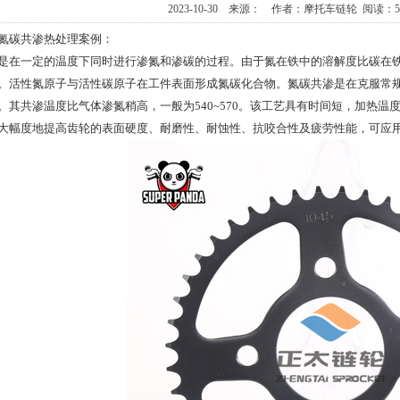
2023-10-30 来源： 作者：摩托车链轮 阅读：
氮碳共渗热处理案例：
是在一定的温度下同时进行渗氮和渗碳的过程。由于氮在铁中的溶解度比碳在铁
。活性氮原子与活性碳原子在工件表面形成氮碳化合物。氮碳共渗是在克服常
。其共渗温度比气体渗氮稍高，一般为540~570。该工艺具有时间短，加热
大幅度地提高齿轮的表面硬度、耐磨性、耐蚀性、抗咬合性及疲劳性能，可应