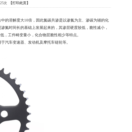
525次
【打印此页】
中的溶解度大10倍，因此氮碳共渗是以渗氮为主、渗碳为辅的化
规渗氮时间长的基础上发展起来的，其渗层硬度较低，脆性减小，
温度低，工件畸变量小，化合物层脆性相少等特点。
用于汽车变速器、发动机及
摩托车链轮
等。