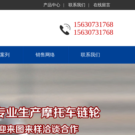
产品中心
|
联系我们
|
在线留言
15630731768
15630731768
案列
销售网络
联系我们