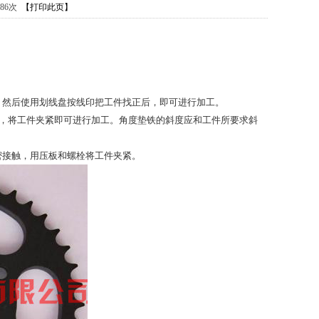
886次
【打印此页】
2)，然后使用划线盘按线印把工件找正后，即可进行加工。
垫铁上，将工件夹紧即可进行加工。角度垫铁的斜度应和工件所要求斜
密接触，用压板和螺栓将工件夹紧。