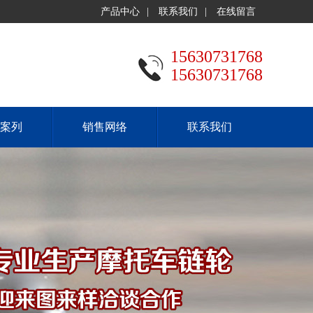
产品中心
|
联系我们
|
在线留言
15630731768
15630731768
案列
销售网络
联系我们