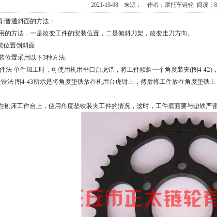
2021-10-08 来源： 作者：摩托车链轮 阅读：
削普通斜面的方法：
用的方法，一是改变工件的安装位置，二是倾斜刀架，改变走刀方向。
安装位置倒斜面
装位置采用以下3种方法:
夹工件法 单件加工时，可使用机用平口台虎错，将工件倾斜一个角度装夹(图4-4
角度垫铁法 图4-43所示是将角度垫铁放在机用台虎钳上，然后将工件放在角度
示是在刨床工作台上，使用角度垫铁装夹工件的情况，这时，工件底面要与垫铁严