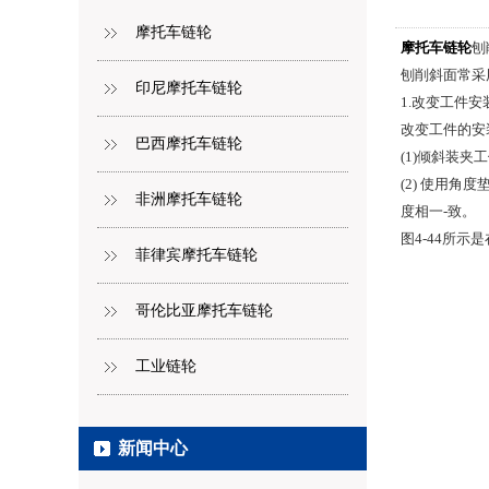
摩托车链轮
摩托车链轮
刨
刨削斜面常采
印尼摩托车链轮
1.改变工件
改变工件的安
巴西摩托车链轮
(1)倾斜装
(2) 使用
非洲摩托车链轮
度相一-致。
图4-44所
菲律宾摩托车链轮
哥伦比亚摩托车链轮
工业链轮
新闻中心