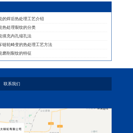
轮的焊后热处理工艺介绍
轮热处理裂纹的分类
轮填充内孔缩孔法
车链轮畸变的热处理工艺方法
轮磨削裂纹的特征
联系我们